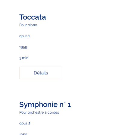
Toccata
Pour piano
opus 1
1959
3 min
Détails
Symphonie n° 1
Pour orchestre à cordes
opus 2
1959