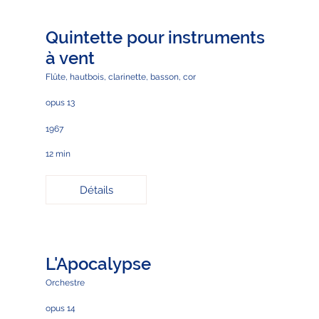
Quintette pour instruments
à vent
Flûte, hautbois, clarinette, basson, cor
opus 13
1967
12 min
Détails
L'Apocalypse
Orchestre
opus 14