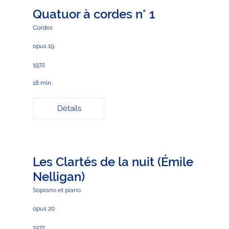
Quatuor à cordes n° 1
Cordes
opus 19
1972
18 min
Détails
Les Clartés de la nuit (Émile
Nelligan)
Soprano et piano
opus 20
1972