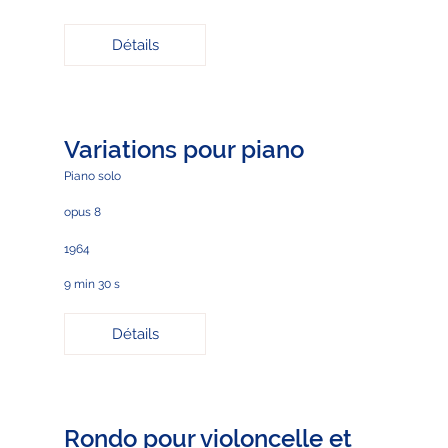
Détails
Variations pour piano
Piano solo
opus 8
1964
9 min 30 s
Détails
Rondo pour violoncelle et