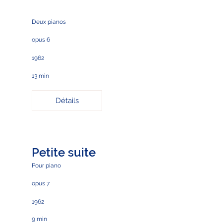
Deux pianos
opus 6
1962
13 min
Détails
Petite suite
Pour piano
opus 7
1962
9 min