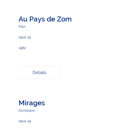
Au Pays de Zom
Film
opus 33
1982
Détails
Mirages
Orchestre
opus 34