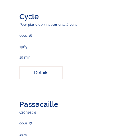
Cycle
Pour piano et 9 instruments à vent
opus 16
1969
10 min
Détails
Passacaille
Orchestre
opus 17
1970