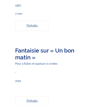
1967
7 min
Détails
Fantaisie sur « Un bon
matin »
Pour 3 flûtes et quatuor à cordes
-
2001
Détails