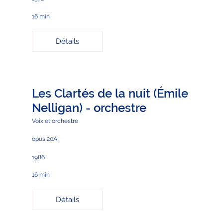
16 min
Détails
Les Clartés de la nuit (Émile
Nelligan) - orchestre
Voix et orchestre
opus 20A
1986
16 min
Détails