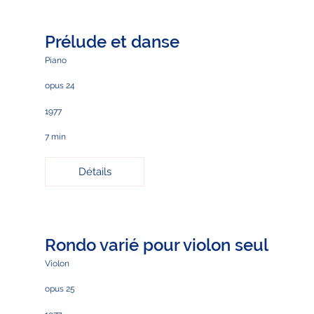
Prélude et danse
Piano
opus 24
1977
7 min
Détails
Rondo varié pour violon seul
Violon
opus 25