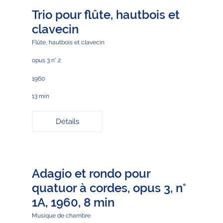
Trio pour flûte, hautbois et
clavecin
Flûte, hautbois et clavecin
opus 3 n° 2
1960
13 min
Détails
Adagio et rondo pour
quatuor à cordes, opus 3, n°
1A, 1960, 8 min
Musique de chambre