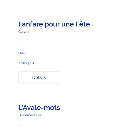
Fanfare pour une Fête
Cuivres
-
2001
1 min 30 s
Détails
L’Avale-mots
Documentaire
-