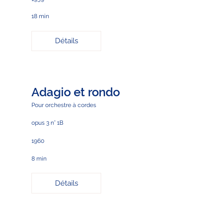
18 min
Détails
Adagio et rondo
Pour orchestre à cordes
opus 3 n° 1B
1960
8 min
Détails