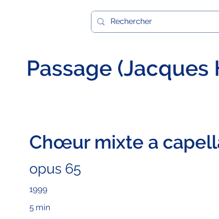
Passage (Jacques 
Chœur mixte a capell
opus 65
1999
5 min