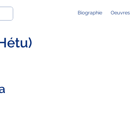
Biographie
Oeuvres
Hétu)
a