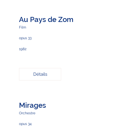
Au Pays de Zom
Film
opus 33
1982
Détails
Mirages
Orchestre
opus 34