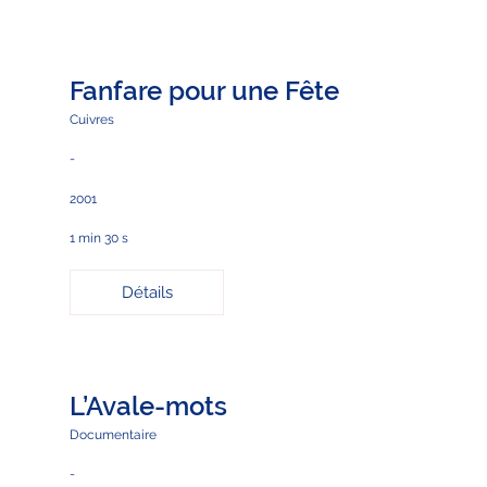
Fanfare pour une Fête
Cuivres
-
2001
1 min 30 s
Détails
L’Avale-mots
Documentaire
-