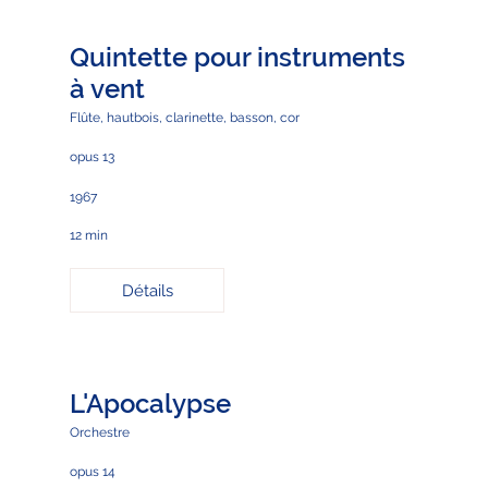
Quintette pour instruments
à vent
Flûte, hautbois, clarinette, basson, cor
opus 13
1967
12 min
Détails
L'Apocalypse
Orchestre
opus 14