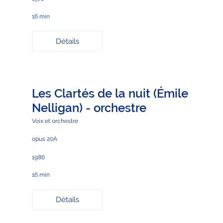
16 min
Détails
Les Clartés de la nuit (Émile
Nelligan) - orchestre
Voix et orchestre
opus 20A
1986
16 min
Détails