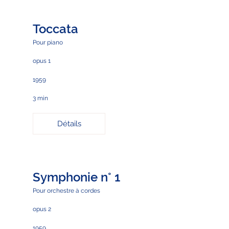
Toccata
Pour piano
opus 1
1959
3 min
Détails
Symphonie n° 1
Pour orchestre à cordes
opus 2
1959