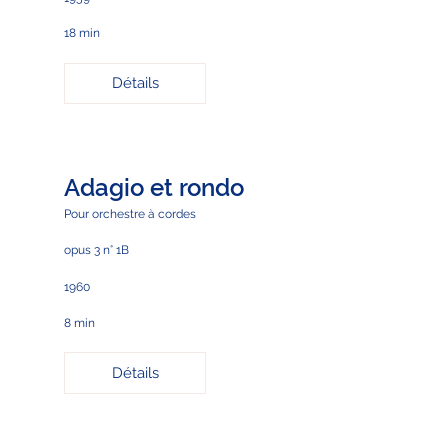
18 min
Détails
Adagio et rondo
Pour orchestre à cordes
opus 3 n° 1B
1960
8 min
Détails