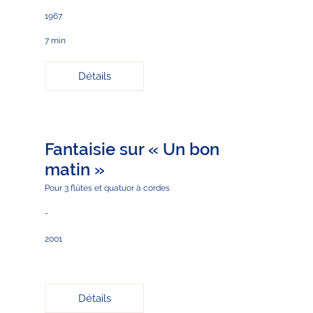
1967
7 min
Détails
Fantaisie sur « Un bon
matin »
Pour 3 flûtes et quatuor à cordes
-
2001
Détails