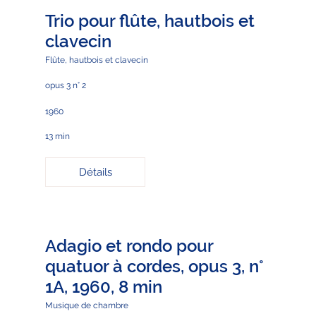
Trio pour flûte, hautbois et
clavecin
Flûte, hautbois et clavecin
opus 3 n° 2
1960
13 min
Détails
Adagio et rondo pour
quatuor à cordes, opus 3, n°
1A, 1960, 8 min
Musique de chambre