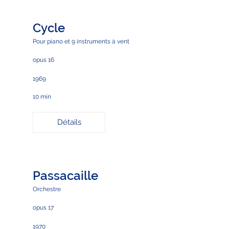
Cycle
Pour piano et 9 instruments à vent
opus 16
1969
10 min
Détails
Passacaille
Orchestre
opus 17
1970