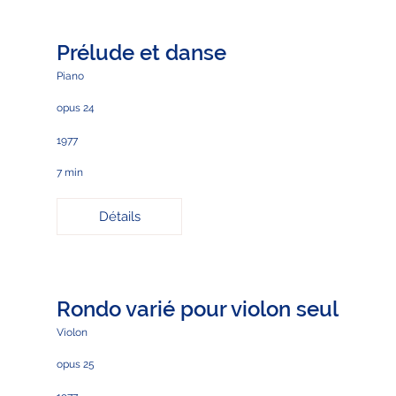
Prélude et danse
Piano
opus 24
1977
7 min
Détails
Rondo varié pour violon seul
Violon
opus 25