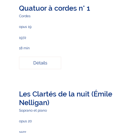
Quatuor à cordes n° 1
Cordes
opus 19
1972
18 min
Détails
Les Clartés de la nuit (Émile
Nelligan)
Soprano et piano
opus 20
1972