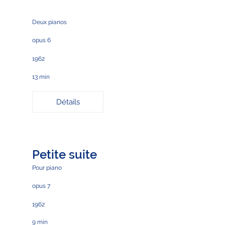
Deux pianos
opus 6
1962
13 min
Détails
Petite suite
Pour piano
opus 7
1962
9 min