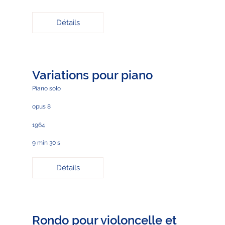
Détails
Variations pour piano
Piano solo
opus 8
1964
9 min 30 s
Détails
Rondo pour violoncelle et