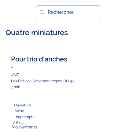
Quatre miniatures
Pour trio d'anches
-
1967
Les Éditions Doberman-Yppan DO 94
7 min
I. Ouverture
II. Valse
III. Impromptu
IV. Final
Mouvements :