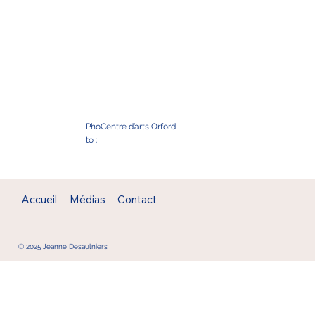
Pho
Centre d’arts Orford
to :
Accueil
Médias
Contact
© 2025 Jeanne Desaulniers