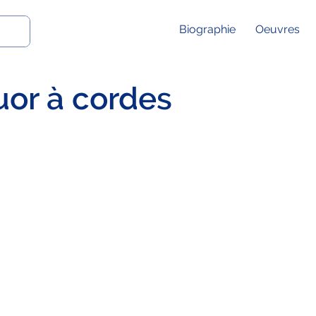
Biographie
Oeuvres
uor à cordes