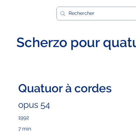
Scherzo pour quat
Quatuor à cordes
opus 54
1992
7 min