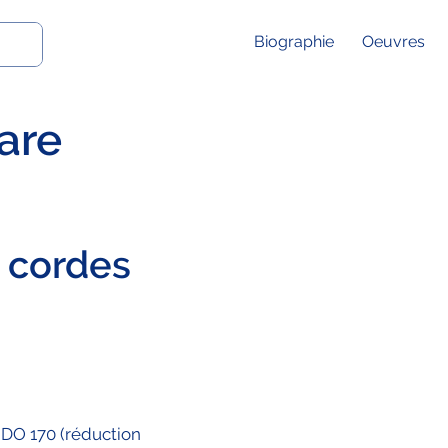
Biographie
Oeuvres
are
à cordes
 DO 170 (réduction