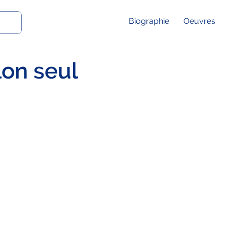
Biographie
Oeuvres
lon seul