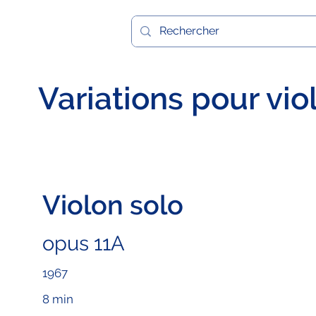
Variations pour vio
Violon solo
opus 11A
1967
8 min