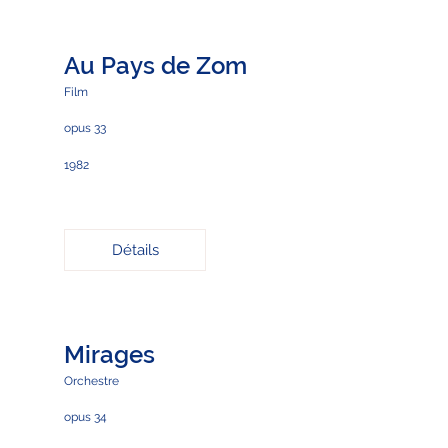
Au Pays de Zom
Film
opus 33
1982
Détails
Mirages
Orchestre
opus 34