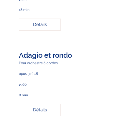
18 min
Détails
Adagio et rondo
Pour orchestre à cordes
opus 3 n° 1B
1960
8 min
Détails