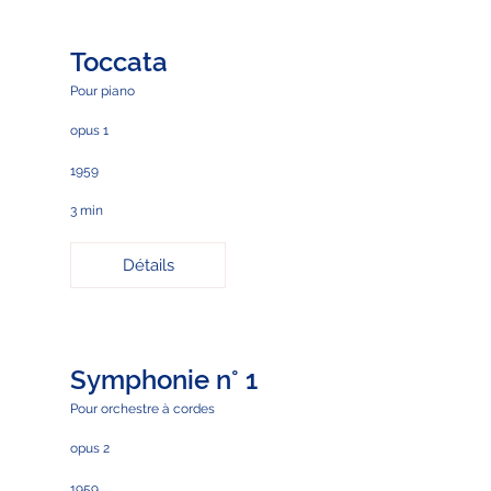
Toccata
Pour piano
opus 1
1959
3 min
Détails
Symphonie n° 1
Pour orchestre à cordes
opus 2
1959