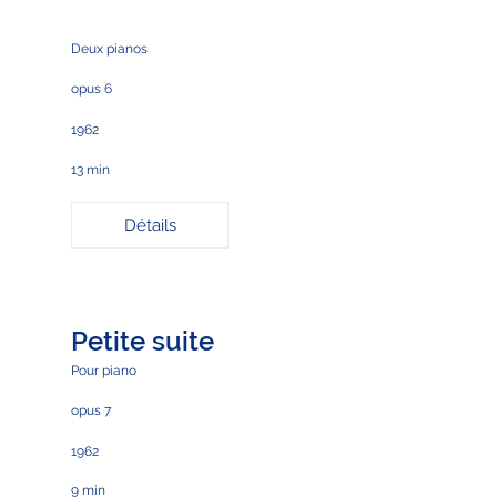
Deux pianos
opus 6
1962
13 min
Détails
Petite suite
Pour piano
opus 7
1962
9 min