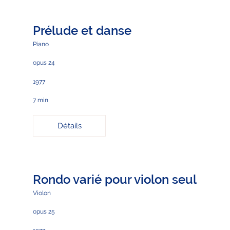
Prélude et danse
Piano
opus 24
1977
7 min
Détails
Rondo varié pour violon seul
Violon
opus 25