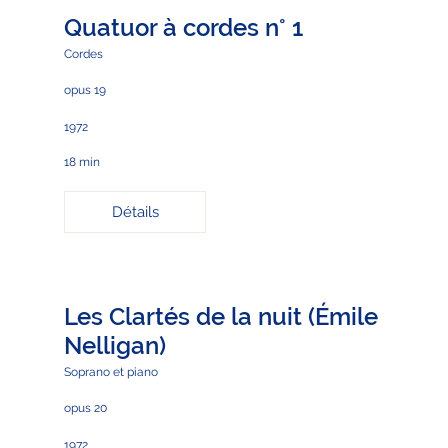
Quatuor à cordes n° 1
Cordes
opus 19
1972
18 min
Détails
Les Clartés de la nuit (Émile
Nelligan)
Soprano et piano
opus 20
1972