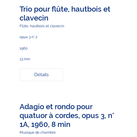
Trio pour flûte, hautbois et
clavecin
Flûte, hautbois et clavecin
opus 3 n° 2
1960
13 min
Détails
Adagio et rondo pour
quatuor à cordes, opus 3, n°
1A, 1960, 8 min
Musique de chambre