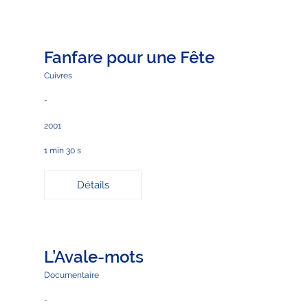
Fanfare pour une Fête
Cuivres
-
2001
1 min 30 s
Détails
L’Avale-mots
Documentaire
-