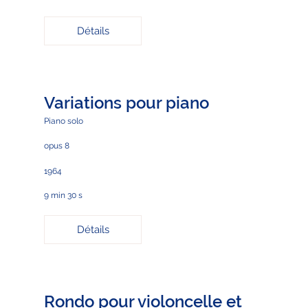
Détails
Variations pour piano
Piano solo
opus 8
1964
9 min 30 s
Détails
Rondo pour violoncelle et