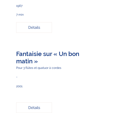
1967
7 min
Détails
Fantaisie sur « Un bon
matin »
Pour 3 flûtes et quatuor à cordes
-
2001
Détails