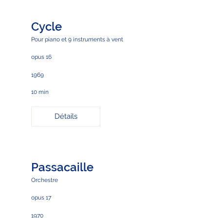
Cycle
Pour piano et 9 instruments à vent
opus 16
1969
10 min
Détails
Passacaille
Orchestre
opus 17
1970