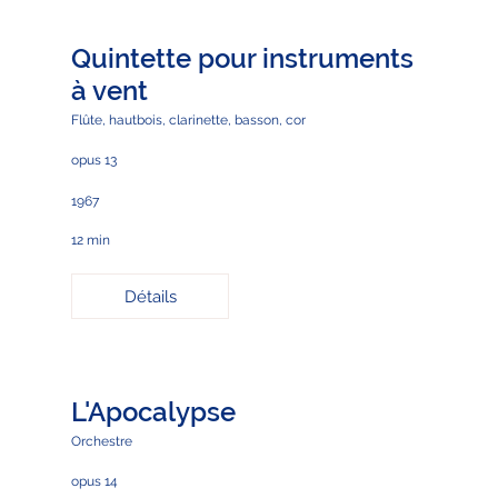
Quintette pour instruments
à vent
Flûte, hautbois, clarinette, basson, cor
opus 13
1967
12 min
Détails
L'Apocalypse
Orchestre
opus 14