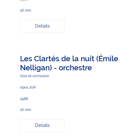
16 min
Détails
Les Clartés de la nuit (Émile
Nelligan) - orchestre
Voix et orchestre
opus 20A
1986
16 min
Détails