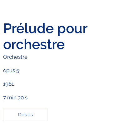
Prélude pour
orchestre
Orchestre
opus 5
1961
7 min 30 s
Détails