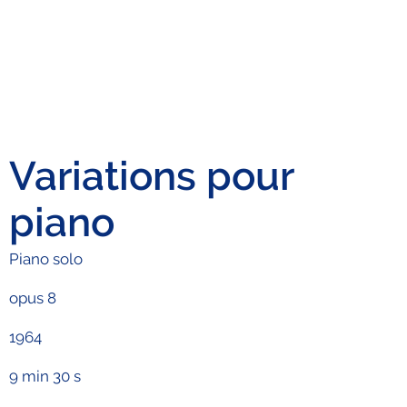
Variations pour
piano
Piano solo
opus 8
1964
9 min 30 s