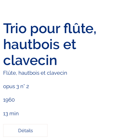
Trio pour flûte,
hautbois et
clavecin
Flûte, hautbois et clavecin
opus 3 n° 2
1960
13 min
Détails