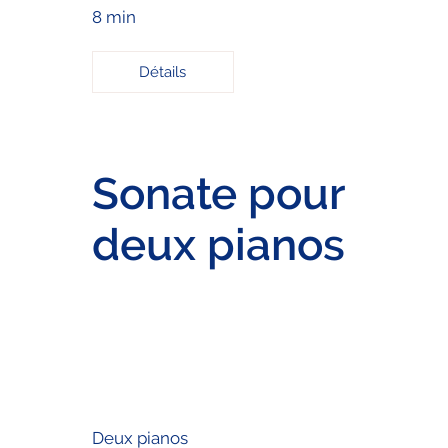
8 min
Détails
Sonate pour
deux pianos
Deux pianos