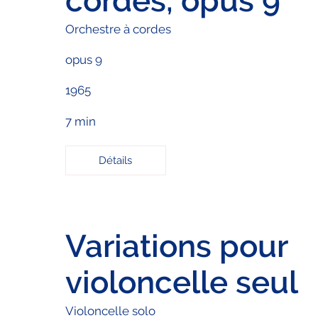
cordes, opus 9
Orchestre à cordes
opus 9
1965
7 min
Détails
Variations pour
violoncelle seul
Violoncelle solo