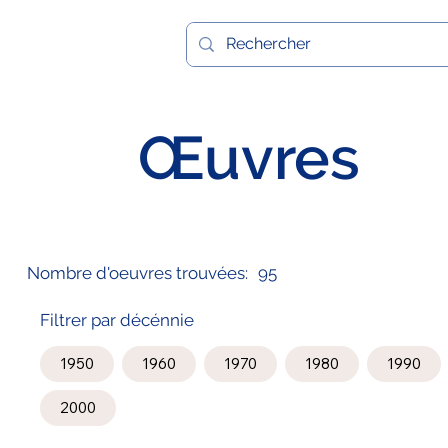
Œuvres
Nombre d'oeuvres trouvées:
95
Filtrer par décénnie
1950
1960
1970
1980
1990
2000