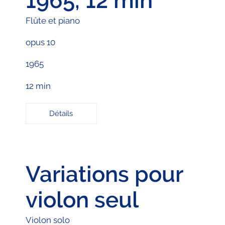
1965, 12 min
Flûte et piano
opus 10
1965
12 min
Détails
Variations pour
violon seul
Violon solo