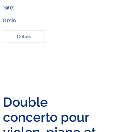
1967
8 min
Détails
Double
concerto pour