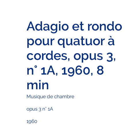
Adagio et rondo
pour quatuor à
cordes, opus 3,
n° 1A, 1960, 8
min
Musique de chambre
opus 3 n° 1A
1960