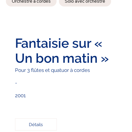
Orchestre à cordes
Solo avec orchestre
Fantaisie sur «
Un bon matin »
Pour 3 flûtes et quatuor à cordes
-
2001
Détails