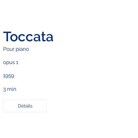
Toccata
Pour piano
opus 1
1959
3 min
Détails