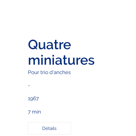
Quatre
miniatures
Pour trio d'anches
-
1967
7 min
Détails