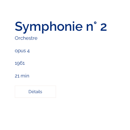
Symphonie n° 2
Orchestre
opus 4
1961
21 min
Détails