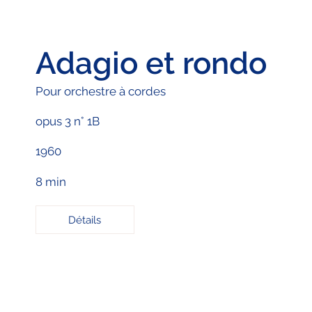
Adagio et rondo
Pour orchestre à cordes
opus 3 n° 1B
1960
8 min
Détails