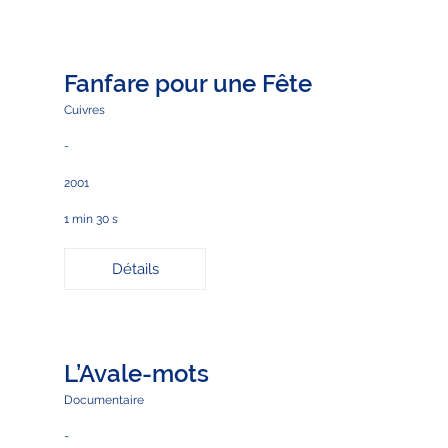
Fanfare pour une Fête
Cuivres
-
2001
1 min 30 s
Détails
L’Avale-mots
Documentaire
-