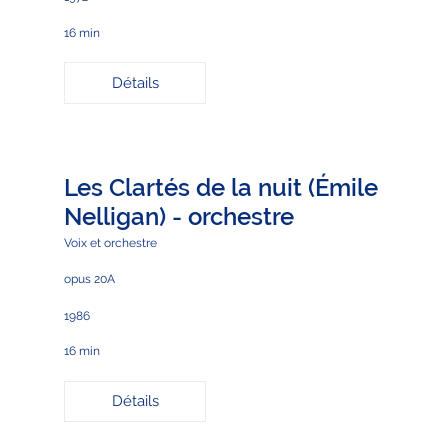
16 min
Détails
Les Clartés de la nuit (Émile
Nelligan) - orchestre
Voix et orchestre
opus 20A
1986
16 min
Détails