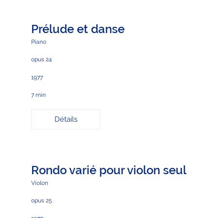
Prélude et danse
Piano
opus 24
1977
7 min
Détails
Rondo varié pour violon seul
Violon
opus 25