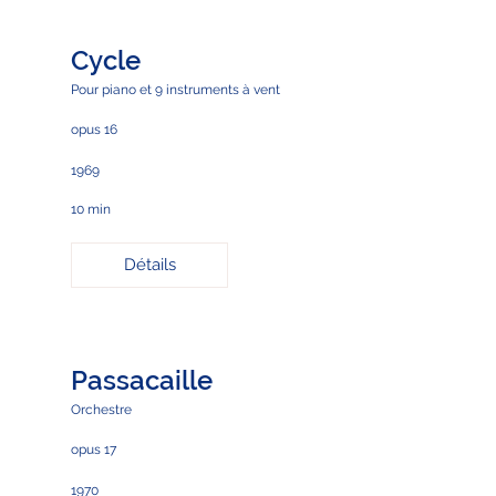
Cycle
Pour piano et 9 instruments à vent
opus 16
1969
10 min
Détails
Passacaille
Orchestre
opus 17
1970