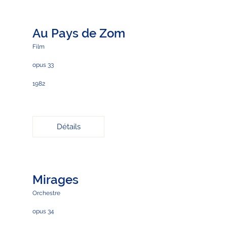
Au Pays de Zom
Film
opus 33
1982
Détails
Mirages
Orchestre
opus 34