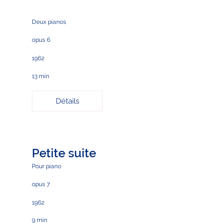
Deux pianos
opus 6
1962
13 min
Détails
Petite suite
Pour piano
opus 7
1962
9 min