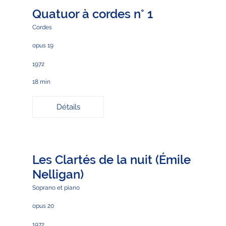
Quatuor à cordes n° 1
Cordes
opus 19
1972
18 min
Détails
Les Clartés de la nuit (Émile
Nelligan)
Soprano et piano
opus 20
1972