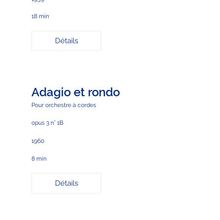
18 min
Détails
Adagio et rondo
Pour orchestre à cordes
opus 3 n° 1B
1960
8 min
Détails