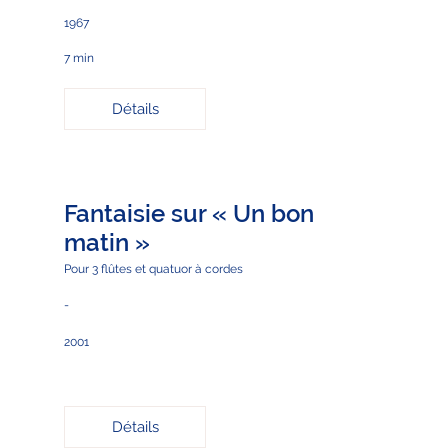
1967
7 min
Détails
Fantaisie sur « Un bon
matin »
Pour 3 flûtes et quatuor à cordes
-
2001
Détails