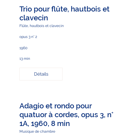
Trio pour flûte, hautbois et
clavecin
Flûte, hautbois et clavecin
opus 3 n° 2
1960
13 min
Détails
Adagio et rondo pour
quatuor à cordes, opus 3, n°
1A, 1960, 8 min
Musique de chambre