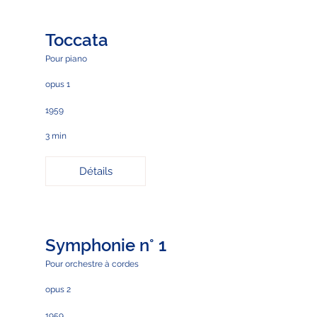
Toccata
Pour piano
opus 1
1959
3 min
Détails
Symphonie n° 1
Pour orchestre à cordes
opus 2
1959