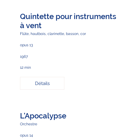
Quintette pour instruments
à vent
Flûte, hautbois, clarinette, basson, cor
opus 13
1967
12 min
Détails
L'Apocalypse
Orchestre
opus 14