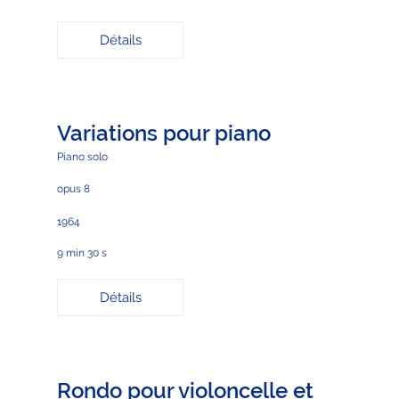
Détails
Variations pour piano
Piano solo
opus 8
1964
9 min 30 s
Détails
Rondo pour violoncelle et