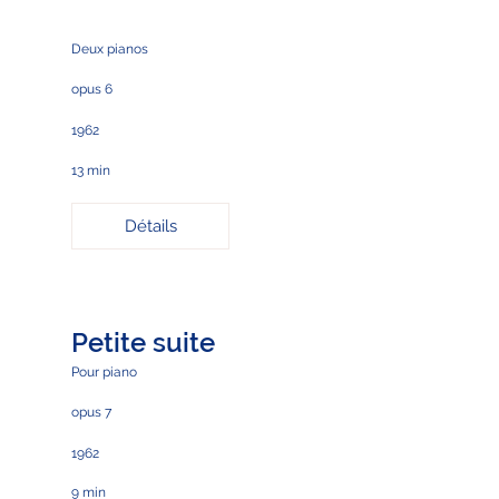
Deux pianos
opus 6
1962
13 min
Détails
Petite suite
Pour piano
opus 7
1962
9 min