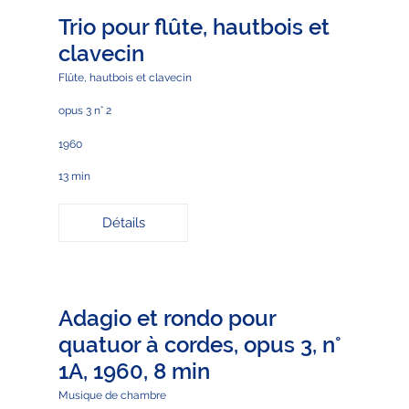
Trio pour flûte, hautbois et
clavecin
Flûte, hautbois et clavecin
opus 3 n° 2
1960
13 min
Détails
Adagio et rondo pour
quatuor à cordes, opus 3, n°
1A, 1960, 8 min
Musique de chambre