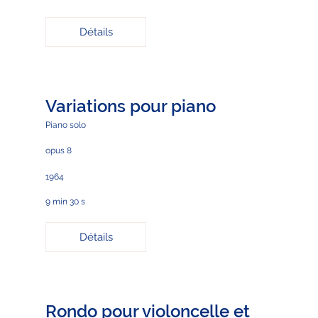
Détails
Variations pour piano
Piano solo
opus 8
1964
9 min 30 s
Détails
Rondo pour violoncelle et