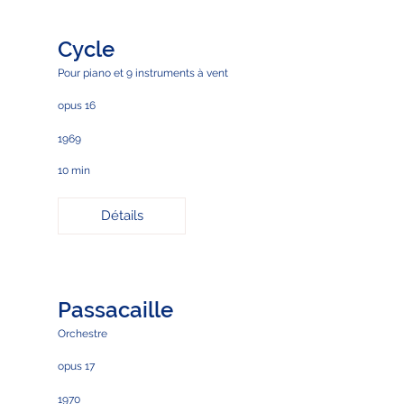
Cycle
Pour piano et 9 instruments à vent
opus 16
1969
10 min
Détails
Passacaille
Orchestre
opus 17
1970