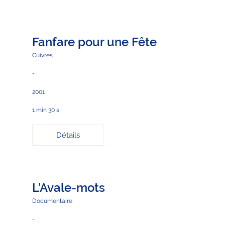
Fanfare pour une Fête
Cuivres
-
2001
1 min 30 s
Détails
L’Avale-mots
Documentaire
-