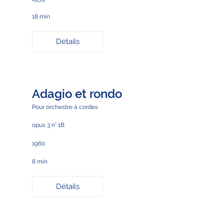
18 min
Détails
Adagio et rondo
Pour orchestre à cordes
opus 3 n° 1B
1960
8 min
Détails