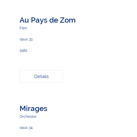
Au Pays de Zom
Film
opus 33
1982
Détails
Mirages
Orchestre
opus 34