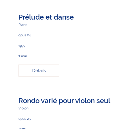
Prélude et danse
Piano
opus 24
1977
7 min
Détails
Rondo varié pour violon seul
Violon
opus 25