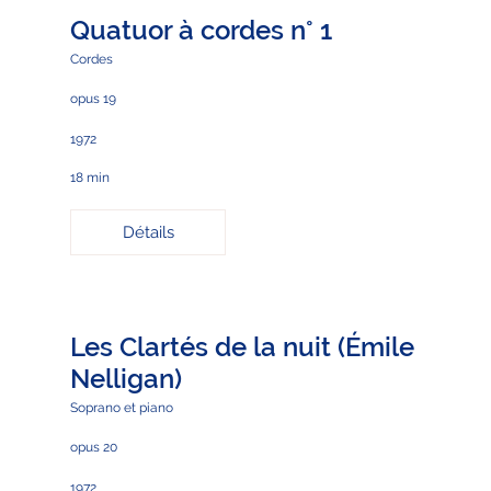
Quatuor à cordes n° 1
Cordes
opus 19
1972
18 min
Détails
Les Clartés de la nuit (Émile
Nelligan)
Soprano et piano
opus 20
1972