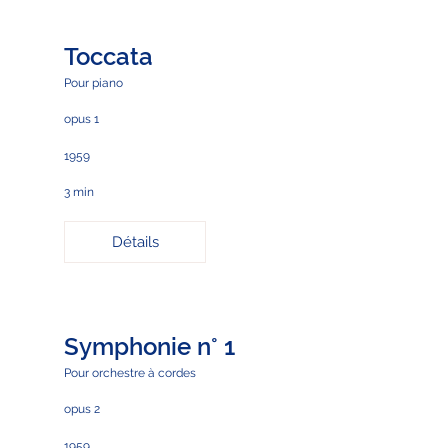
Toccata
Pour piano
opus 1
1959
3 min
Détails
Symphonie n° 1
Pour orchestre à cordes
opus 2
1959