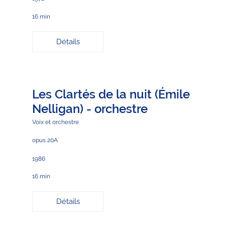
16 min
Détails
Les Clartés de la nuit (Émile
Nelligan) - orchestre
Voix et orchestre
opus 20A
1986
16 min
Détails