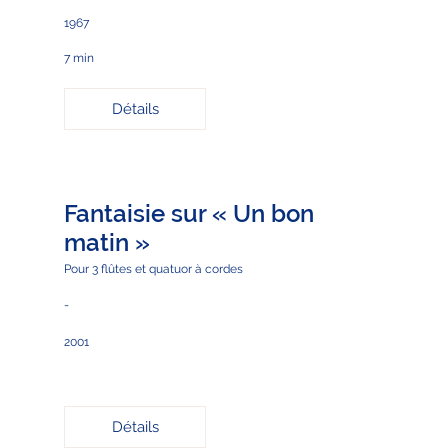
1967
7 min
Détails
Fantaisie sur « Un bon
matin »
Pour 3 flûtes et quatuor à cordes
-
2001
Détails