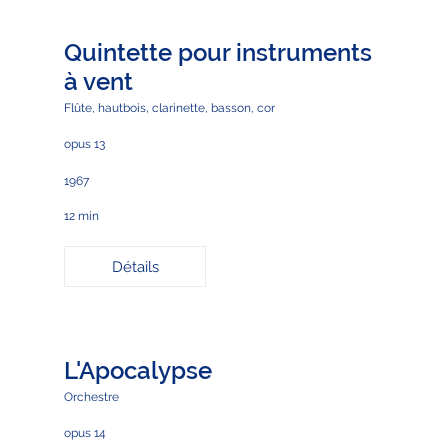
Quintette pour instruments
à vent
Flûte, hautbois, clarinette, basson, cor
opus 13
1967
12 min
Détails
L'Apocalypse
Orchestre
opus 14