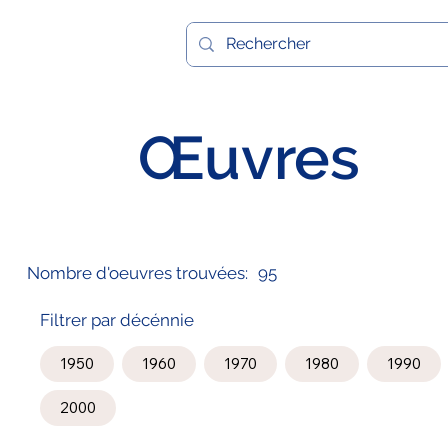
Œuvres
Nombre d'oeuvres trouvées:
95
Filtrer par décénnie
1950
1960
1970
1980
1990
2000