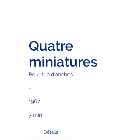
Quatre
miniatures
Pour trio d'anches
-
1967
7 min
Détails