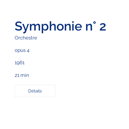
Symphonie n° 2
Orchestre
opus 4
1961
21 min
Détails