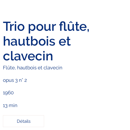
Trio pour flûte,
hautbois et
clavecin
Flûte, hautbois et clavecin
opus 3 n° 2
1960
13 min
Détails