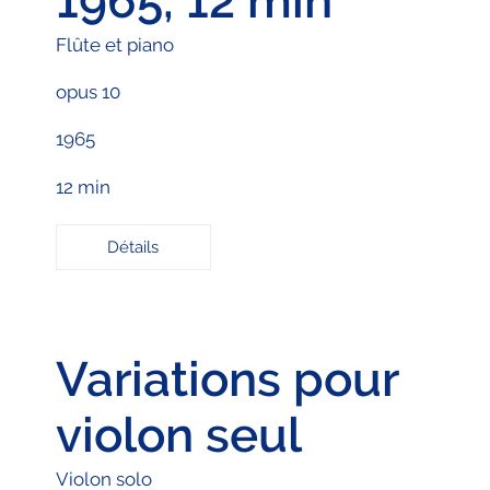
1965, 12 min
Flûte et piano
opus 10
1965
12 min
Détails
Variations pour
violon seul
Violon solo