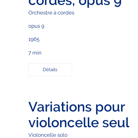
cordes, opus 9
Orchestre à cordes
opus 9
1965
7 min
Détails
Variations pour
violoncelle seul
Violoncelle solo