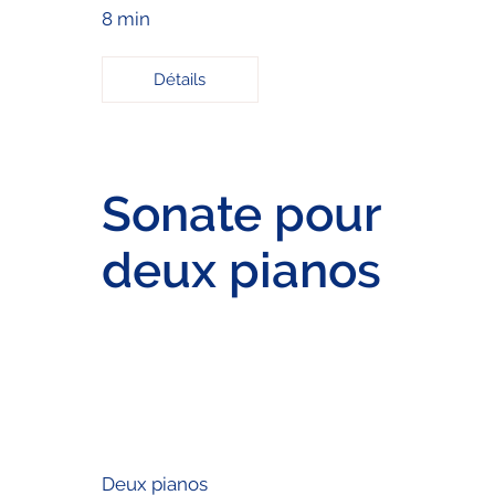
8 min
Détails
Sonate pour
deux pianos
Deux pianos