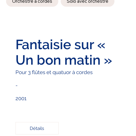
Orchestre à cordes
Solo avec orchestre
Fantaisie sur «
Un bon matin »
Pour 3 flûtes et quatuor à cordes
-
2001
Détails