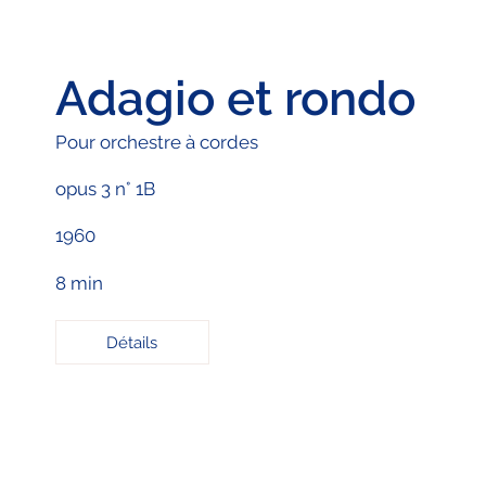
Adagio et rondo
Pour orchestre à cordes
opus 3 n° 1B
1960
8 min
Détails