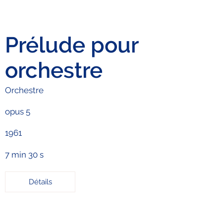
Prélude pour
orchestre
Orchestre
opus 5
1961
7 min 30 s
Détails