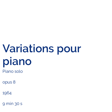
Variations pour
piano
Piano solo
opus 8
1964
9 min 30 s