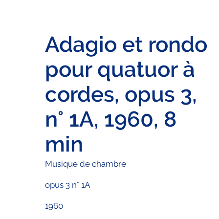
Adagio et rondo
pour quatuor à
cordes, opus 3,
n° 1A, 1960, 8
min
Musique de chambre
opus 3 n° 1A
1960