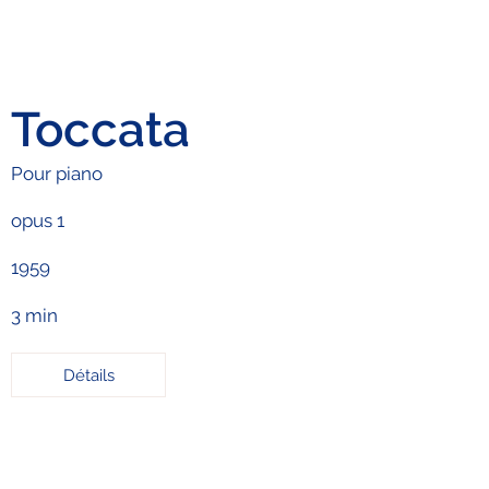
Toccata
Pour piano
opus 1
1959
3 min
Détails