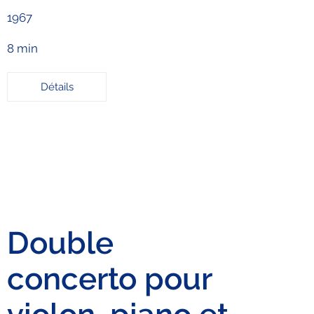
1967
8 min
Détails
Double
concerto pour