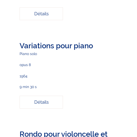
Détails
Variations pour piano
Piano solo
opus 8
1964
9 min 30 s
Détails
Rondo pour violoncelle et