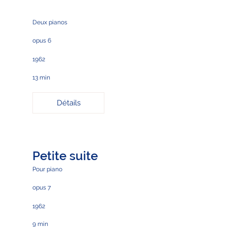
Deux pianos
opus 6
1962
13 min
Détails
Petite suite
Pour piano
opus 7
1962
9 min