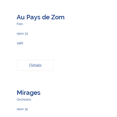
Au Pays de Zom
Film
opus 33
1982
Détails
Mirages
Orchestre
opus 34