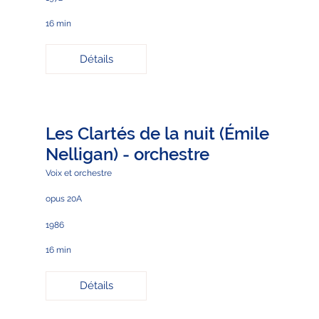
16 min
Détails
Les Clartés de la nuit (Émile
Nelligan) - orchestre
Voix et orchestre
opus 20A
1986
16 min
Détails