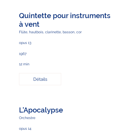
Quintette pour instruments
à vent
Flûte, hautbois, clarinette, basson, cor
opus 13
1967
12 min
Détails
L'Apocalypse
Orchestre
opus 14