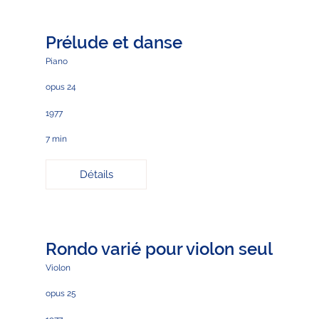
Prélude et danse
Piano
opus 24
1977
7 min
Détails
Rondo varié pour violon seul
Violon
opus 25