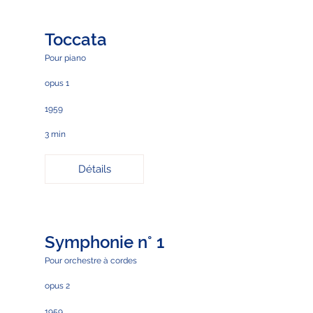
Toccata
Pour piano
opus 1
1959
3 min
Détails
Symphonie n° 1
Pour orchestre à cordes
opus 2
1959