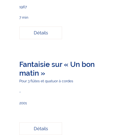
1967
7 min
Détails
Fantaisie sur « Un bon
matin »
Pour 3 flûtes et quatuor à cordes
-
2001
Détails