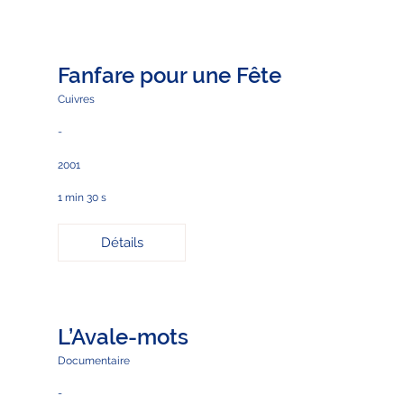
Fanfare pour une Fête
Cuivres
-
2001
1 min 30 s
Détails
L’Avale-mots
Documentaire
-