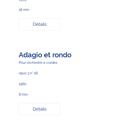
18 min
Détails
Adagio et rondo
Pour orchestre à cordes
opus 3 n° 1B
1960
8 min
Détails