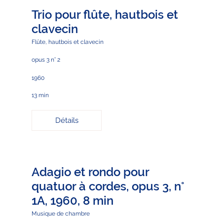
Trio pour flûte, hautbois et
clavecin
Flûte, hautbois et clavecin
opus 3 n° 2
1960
13 min
Détails
Adagio et rondo pour
quatuor à cordes, opus 3, n°
1A, 1960, 8 min
Musique de chambre