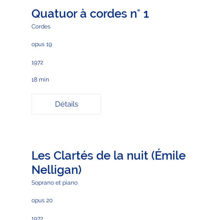
Quatuor à cordes n° 1
Cordes
opus 19
1972
18 min
Détails
Les Clartés de la nuit (Émile
Nelligan)
Soprano et piano
opus 20
1972