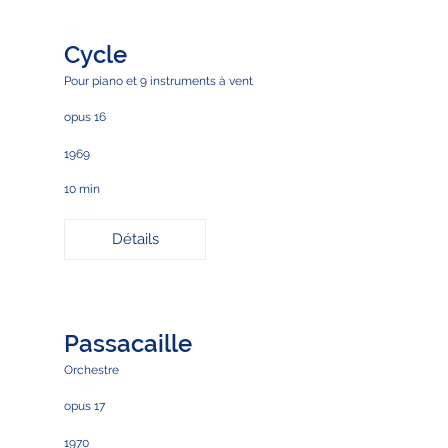
Cycle
Pour piano et 9 instruments à vent
opus 16
1969
10 min
Détails
Passacaille
Orchestre
opus 17
1970