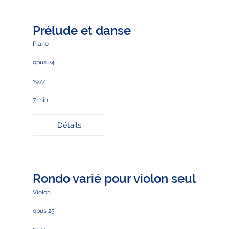
Prélude et danse
Piano
opus 24
1977
7 min
Détails
Rondo varié pour violon seul
Violon
opus 25