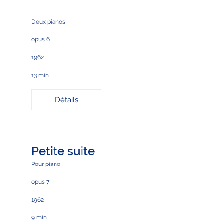
Deux pianos
opus 6
1962
13 min
Détails
Petite suite
Pour piano
opus 7
1962
9 min