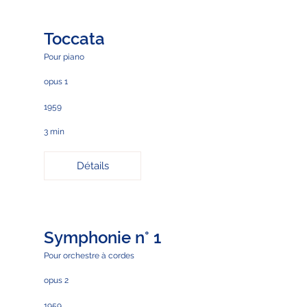
Toccata
Pour piano
opus 1
1959
3 min
Détails
Symphonie n° 1
Pour orchestre à cordes
opus 2
1959