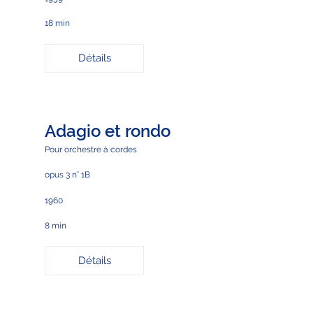
18 min
Détails
Adagio et rondo
Pour orchestre à cordes
opus 3 n° 1B
1960
8 min
Détails