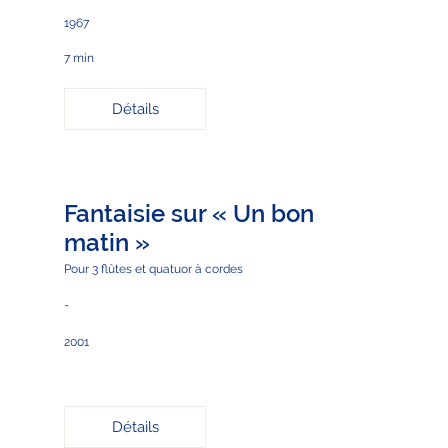
1967
7 min
Détails
Fantaisie sur « Un bon
matin »
Pour 3 flûtes et quatuor à cordes
-
2001
Détails