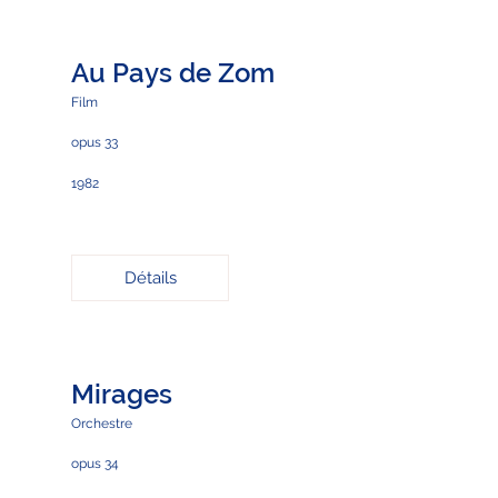
Au Pays de Zom
Film
opus 33
1982
Détails
Mirages
Orchestre
opus 34