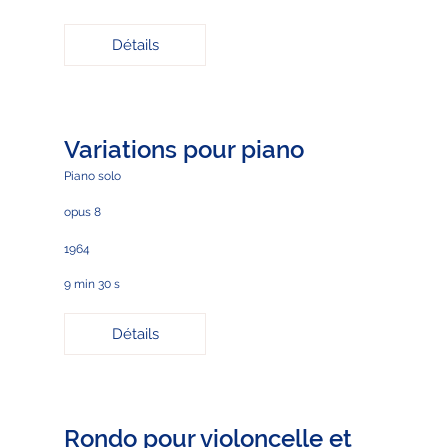
Détails
Variations pour piano
Piano solo
opus 8
1964
9 min 30 s
Détails
Rondo pour violoncelle et