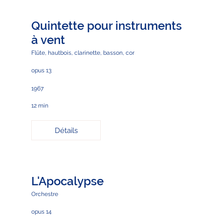
Quintette pour instruments
à vent
Flûte, hautbois, clarinette, basson, cor
opus 13
1967
12 min
Détails
L'Apocalypse
Orchestre
opus 14