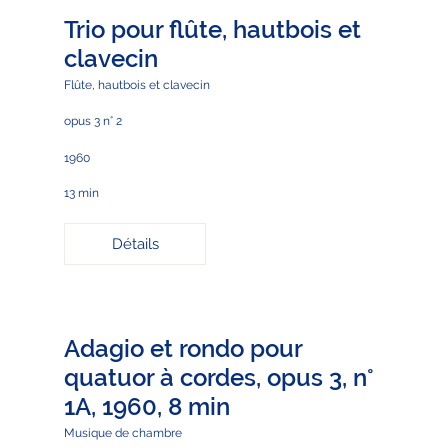
Trio pour flûte, hautbois et
clavecin
Flûte, hautbois et clavecin
opus 3 n° 2
1960
13 min
Détails
Adagio et rondo pour
quatuor à cordes, opus 3, n°
1A, 1960, 8 min
Musique de chambre