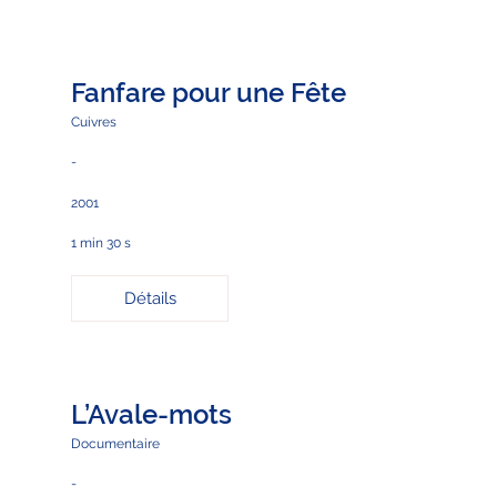
Fanfare pour une Fête
Cuivres
-
2001
1 min 30 s
Détails
L’Avale-mots
Documentaire
-