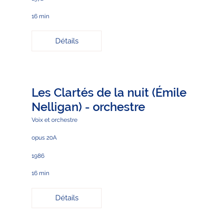
16 min
Détails
Les Clartés de la nuit (Émile
Nelligan) - orchestre
Voix et orchestre
opus 20A
1986
16 min
Détails