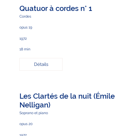
Quatuor à cordes n° 1
Cordes
opus 19
1972
18 min
Détails
Les Clartés de la nuit (Émile
Nelligan)
Soprano et piano
opus 20
1972