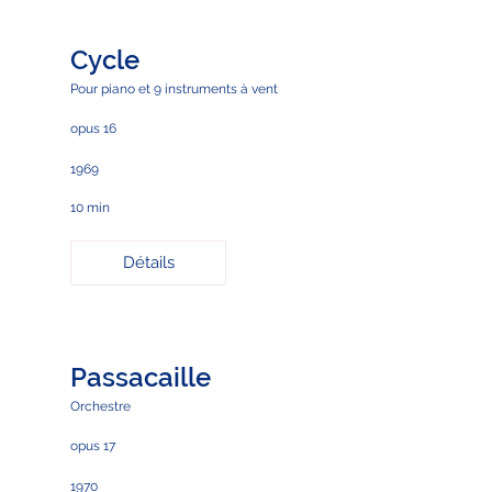
Cycle
Pour piano et 9 instruments à vent
opus 16
1969
10 min
Détails
Passacaille
Orchestre
opus 17
1970