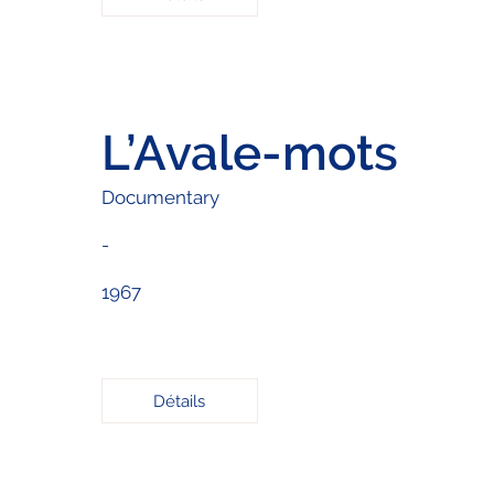
L’Avale-mots
Documentary
-
1967
Détails