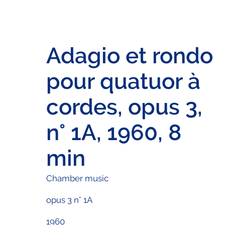
Adagio et rondo
pour quatuor à
cordes, opus 3,
n° 1A, 1960, 8
min
Chamber music
opus 3 n° 1A
1960