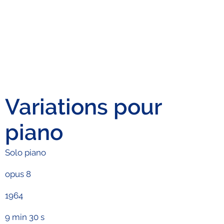
Variations pour
piano
Solo piano
opus 8
1964
9 min 30 s