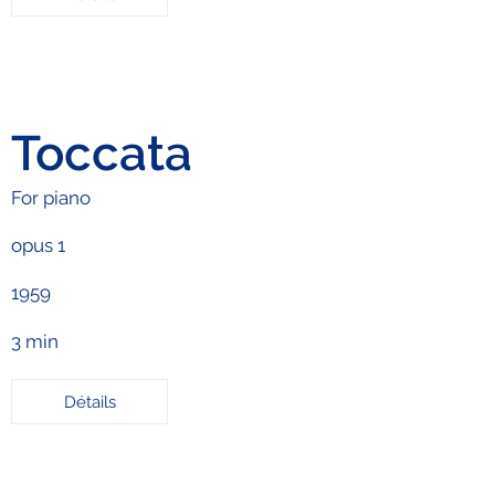
Toccata
For piano
opus 1
1959
3 min
Détails