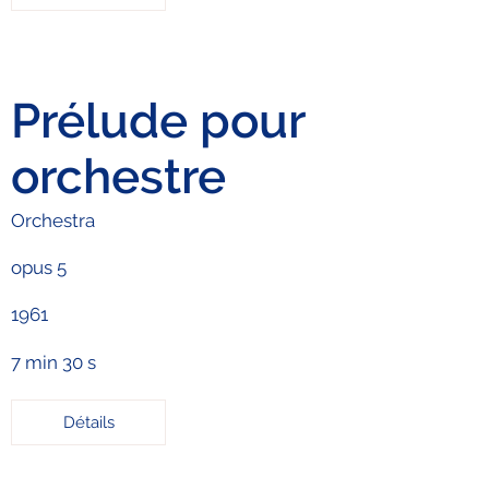
Prélude pour
orchestre
Orchestra
opus 5
1961
7 min 30 s
Détails