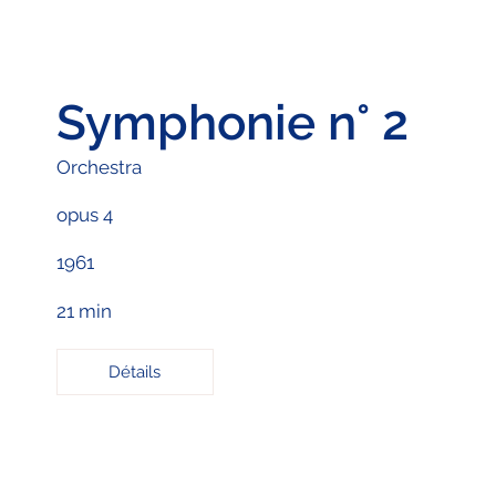
Symphonie n° 2
Orchestra
opus 4
1961
21 min
Détails