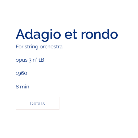
Adagio et rondo
For string orchestra
opus 3 n° 1B
1960
8 min
Détails