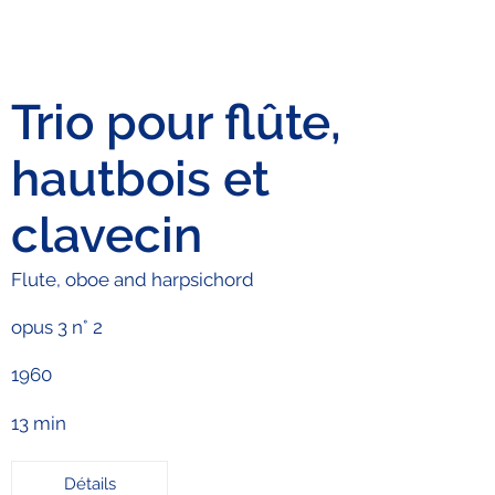
Trio pour flûte,
hautbois et
clavecin
Flute, oboe and harpsichord
opus 3 n° 2
1960
13 min
Détails