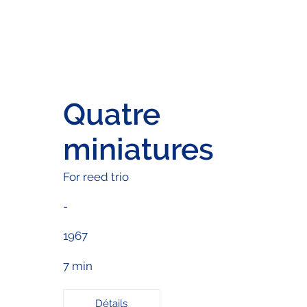
Quatre
miniatures
For reed trio
-
1967
7 min
Détails