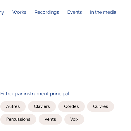
hy
Works
Recordings
Events
In the media
Filtrer par instrument principal
Autres
Claviers
Cordes
Cuivres
Percussions
Vents
Voix