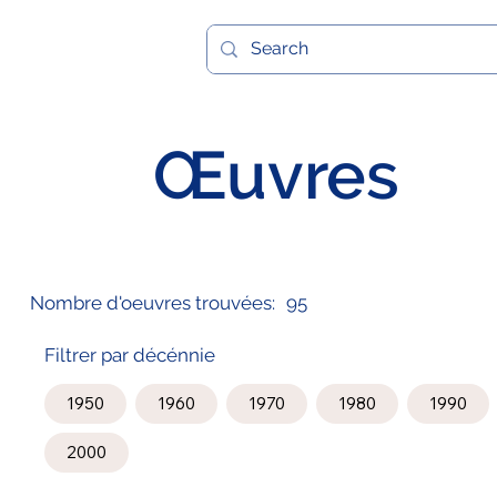
Œuvres
Nombre d'oeuvres trouvées:
95
Filtrer par décénnie
1950
1960
1970
1980
1990
2000