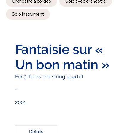
Orchestre à cordes
Solo avec orchestre
Solo instrument
Fantaisie sur «
Un bon matin »
For 3 flutes and string quartet
-
2001
Détails