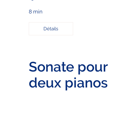
8 min
Détails
Sonate pour
deux pianos