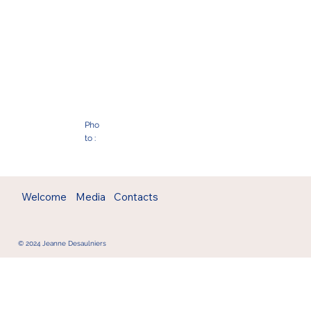
Pho
to :
Welcome
Media
Contacts
© 2024 Jeanne Desaulniers