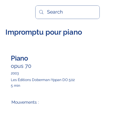
Impromptu pour piano
Piano
opus 70
2003
Les Éditions Doberman-Yppan DO 502
5 min
Mouvements :