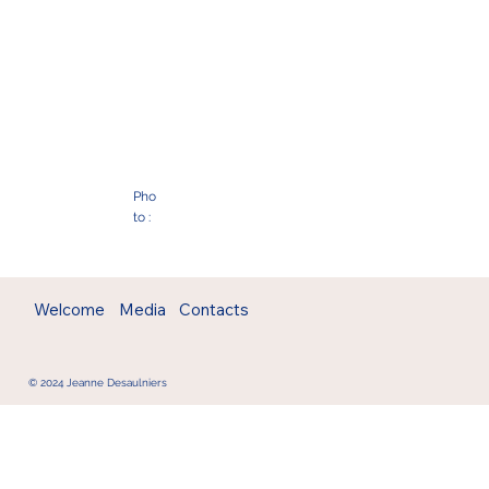
Pho
to :
Welcome
Media
Contacts
© 2024 Jeanne Desaulniers