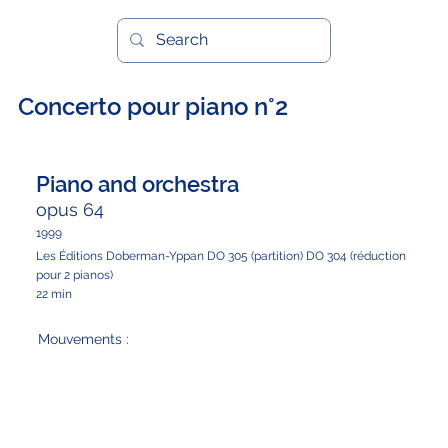
Concerto pour piano n°2
Piano and orchestra
opus 64
1999
Les Éditions Doberman-Yppan DO 305 (partition) DO 304 (réduction
pour 2 pianos)
22 min
Mouvements :