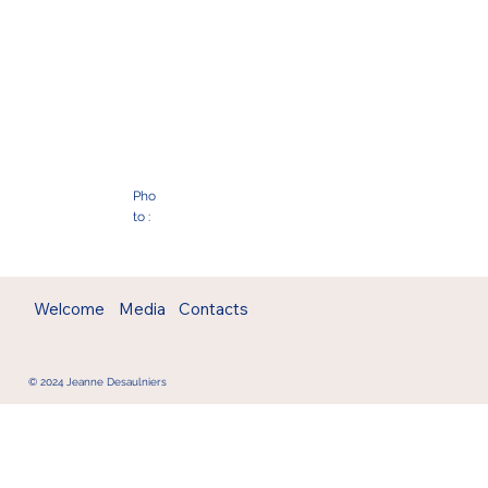
Pho
to :
Welcome
Media
Contacts
© 2024 Jeanne Desaulniers