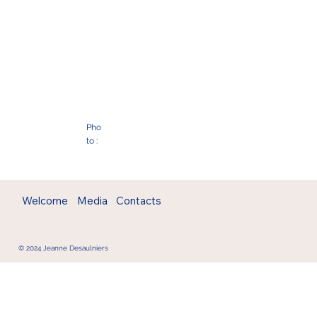
Pho
to :
Welcome
Media
Contacts
© 2024 Jeanne Desaulniers