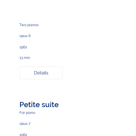
Two pianos
opus 6
1962
13 min
Détails
Petite suite
For piano
opus 7
1962