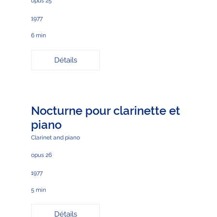
opus 25
1977
6 min
Détails
Nocturne pour clarinette et
piano
Clarinet and piano
opus 26
1977
5 min
Détails