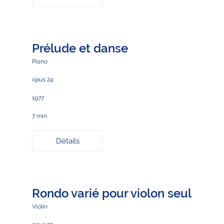
Prélude et danse
Piano
opus 24
1977
7 min
Détails
Rondo varié pour violon seul
Violin