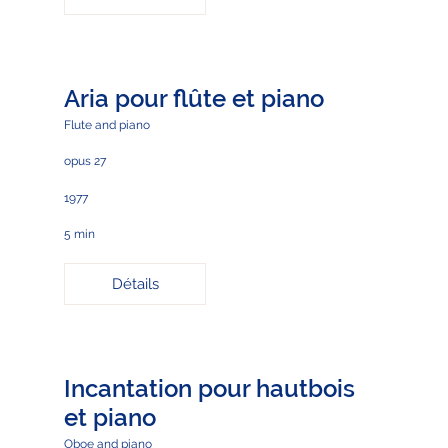
Aria pour flûte et piano
Flute and piano
opus 27
1977
5 min
Détails
Incantation pour hautbois
et piano
Oboe and piano