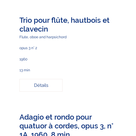
Trio pour flûte, hautbois et
clavecin
Flute, oboe and harpsichord
opus 3 n° 2
1960
13 min
Détails
Adagio et rondo pour
quatuor à cordes, opus 3, n°
1A, 1960, 8 min