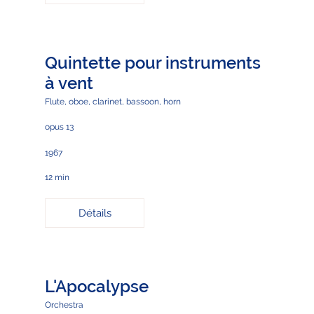
Quintette pour instruments
à vent
Flute, oboe, clarinet, bassoon, horn
opus 13
1967
12 min
Détails
L'Apocalypse
Orchestra