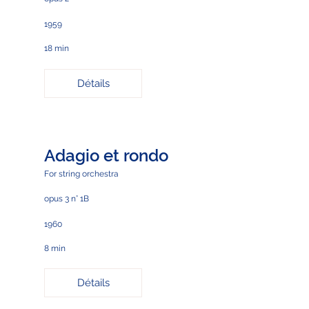
1959
18 min
Détails
Adagio et rondo
For string orchestra
opus 3 n° 1B
1960
8 min
Détails