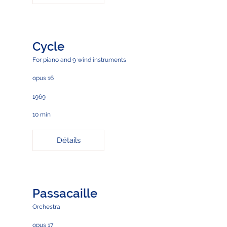
Cycle
For piano and 9 wind instruments
opus 16
1969
10 min
Détails
Passacaille
Orchestra
opus 17