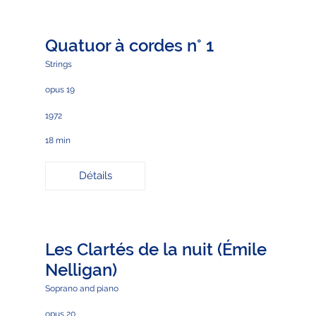
Quatuor à cordes n° 1
Strings
opus 19
1972
18 min
Détails
Les Clartés de la nuit (Émile
Nelligan)
Soprano and piano
opus 20