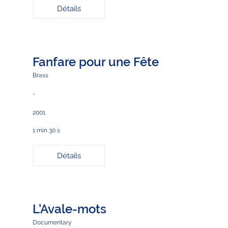
Détails
Fanfare pour une Fête
Brass
-
2001
1 min 30 s
Détails
L’Avale-mots
Documentary