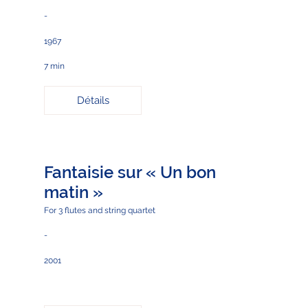
-
1967
7 min
Détails
Fantaisie sur « Un bon
matin »
For 3 flutes and string quartet
-
2001