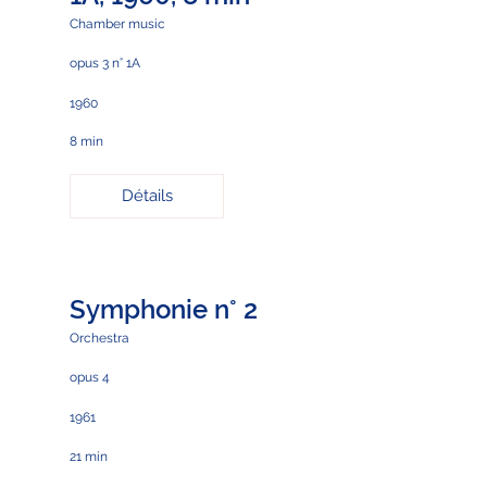
Chamber music
opus 3 n° 1A
1960
8 min
Détails
Symphonie n° 2
Orchestra
opus 4
1961
21 min