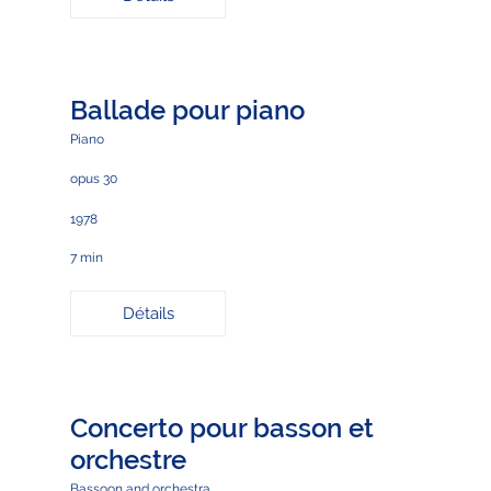
Ballade pour piano
Piano
opus 30
1978
7 min
Détails
Concerto pour basson et
orchestre
Bassoon and orchestra